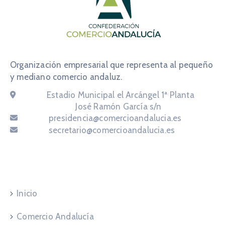
Organización empresarial que representa al pequeño
y mediano comercio andaluz.
Email:
Estadio Municipal el Arcángel 1ª Planta
Email:
José Ramón García s/n
Email:
presidencia@comercioandalucia.es
Email:
secretario@comercioandalucia.es
Navegación
Inicio
Comercio Andalucía